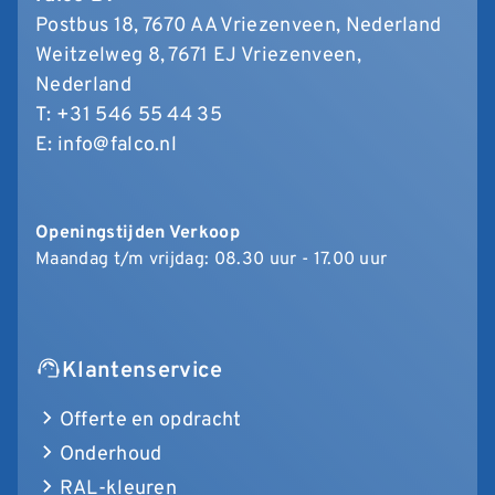
Postbus 18, 7670 AA Vriezenveen, Nederland
Weitzelweg 8, 7671 EJ Vriezenveen,
Nederland
T:
+31 546 55 44 35
E:
info@falco.nl
Openingstijden Verkoop
Maandag t/m vrijdag: 08.30 uur - 17.00 uur
Klantenservice
Offerte en opdracht
Onderhoud
RAL-kleuren