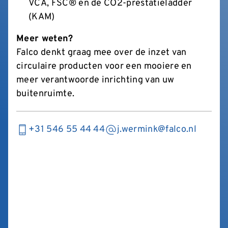
VCA, FSC® en de CO2-prestatieladder
(KAM)
Meer weten?
Falco denkt graag mee over de inzet van
circulaire producten voor een mooiere en
meer verantwoorde inrichting van uw
buitenruimte.
+31 546 55 44 44
j.wermink@falco.nl