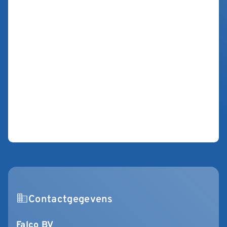
Contactgegevens
Falco BV