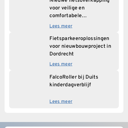
Nieuwe fietsoverkapping
voor veilige en
comfortabele
fietsparkeerplaatsen in
Lees meer
Edegem
Fietsparkeeroplossingen
voor nieuwbouwproject in
Dordrecht
Lees meer
FalcoRoller bij Duits
kinderdagverblijf
Lees meer