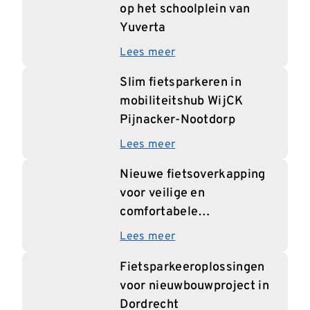
op het schoolplein van
Yuverta
Lees meer
Slim fietsparkeren in
mobiliteitshub WijCK
Pijnacker-Nootdorp
Lees meer
Nieuwe fietsoverkapping
voor veilige en
comfortabele
fietsparkeerplaatsen in
Lees meer
Edegem
Fietsparkeeroplossingen
voor nieuwbouwproject in
Dordrecht