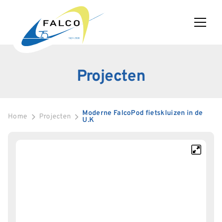
Projecten
Moderne FalcoPod fietskluizen in de
Home
Projecten
U.K