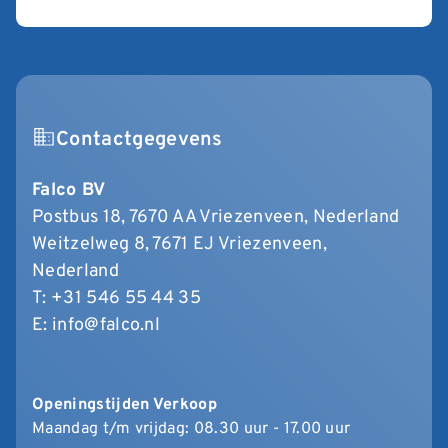
Contactgegevens
Falco BV
Postbus 18, 7670 AA Vriezenveen, Nederland
Weitzelweg 8, 7671 EJ Vriezenveen,
Nederland
T:
+31 546 55 44 35
E:
info@falco.nl
Openingstijden Verkoop
Maandag t/m vrijdag: 08.30 uur - 17.00 uur