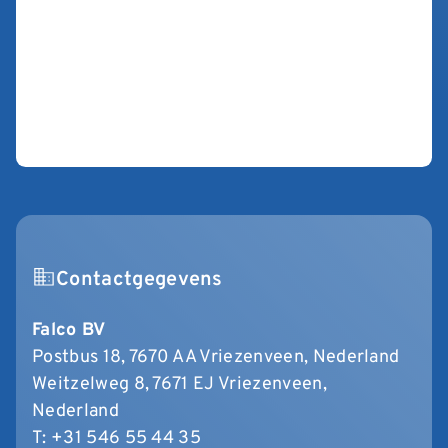
Contactgegevens
Falco BV
Postbus 18, 7670 AA Vriezenveen, Nederland
Weitzelweg 8, 7671 EJ Vriezenveen,
Nederland
T:
+31 546 55 44 35