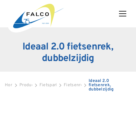
Ideaal 2.0 fietsenrek,
dubbelzijdig
Ideaal 2.0
Home
Producten
Fietsparkeren
Fietsenrekken
fietsenrek,
dubbelzijdig