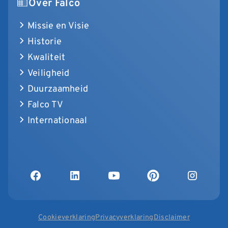
Over Falco
Missie en Visie
Historie
Kwaliteit
Veiligheid
Duurzaamheid
Falco TV
Internationaal
Cookieverklaring
Privacyverklaring
Disclaimer