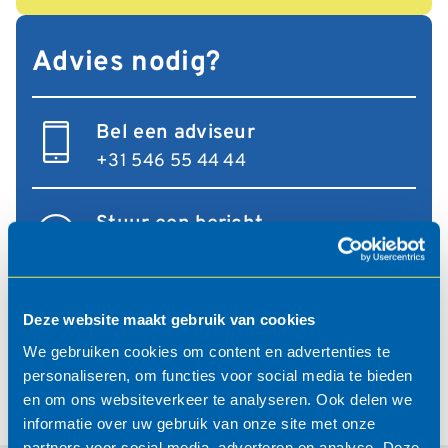
Advies nodig?
Bel een adviseur
+31 546 55 44 44
Stuur een bericht
Via ons contactformulier
of
info@falco.nl
Deze website maakt gebruik van cookies
We gebruiken cookies om content en advertenties te
personaliseren, om functies voor social media te bieden
Toon alle projecten
en om ons websiteverkeer te analyseren. Ook delen we
informatie over uw gebruik van onze site met onze
partners voor social media, adverteren en analyse. Deze